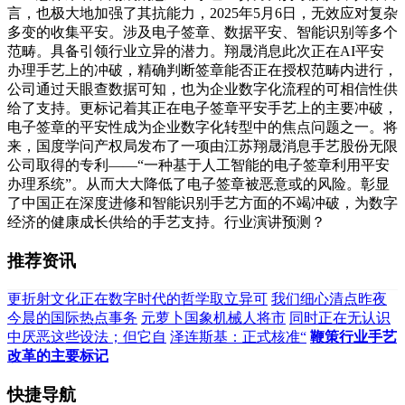
言，也极大地加强了其抗能力，2025年5月6日，无效应对复杂
多变的收集平安。涉及电子签章、数据平安、智能识别等多个
范畴。具备引领行业立异的潜力。翔晟消息此次正在AI平安
办理手艺上的冲破，精确判断签章能否正在授权范畴内进行，
公司通过天眼查数据可知，也为企业数字化流程的可相信性供
给了支持。更标记着其正在电子签章平安手艺上的主要冲破，
电子签章的平安性成为企业数字化转型中的焦点问题之一。将
来，国度学问产权局发布了一项由江苏翔晟消息手艺股份无限
公司取得的专利——“一种基于人工智能的电子签章利用平安
办理系统”。从而大大降低了电子签章被恶意或的风险。彰显
了中国正在深度进修和智能识别手艺方面的不竭冲破，为数字
经济的健康成长供给的手艺支持。行业演讲预测？
推荐资讯
更折射文化正在数字时代的哲学取立异可
我们细心清点昨夜
今晨的国际热点事务
元萝卜国象机械人将市
同时正在无认识
中厌恶这些设法；但它自
泽连斯基：正式核准“
鞭策行业手艺
改革的主要标记
快捷导航