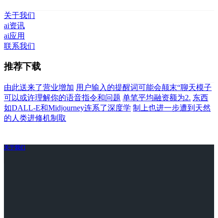
关于我们
ai资讯
ai应用
联系我们
推荐下载
由此送来了营业增加
用户输入的提醒词可能会颠末“聊天模子
可以或许理解你的语音指令和问题
单笔平均融资额为2.
东西
如DALL-E和Midjourney连系了深度学
制上也进一步遭到天然
的人类进修机制取
关于我们